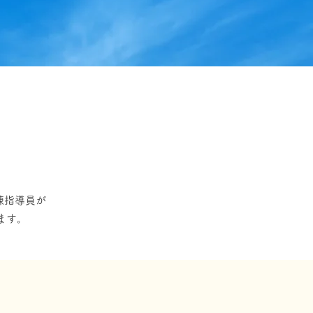
練指導員が
ます。