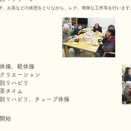
中、お茶などの休憩をとりながら、レク、簡単な工作等を行います
体操、軽体操
クリエーション
別リハビリ
茶タイム
個別リハビリ、チューブ体操
り開始