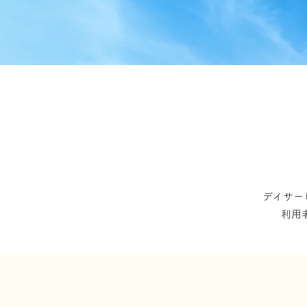
デイサー
利用