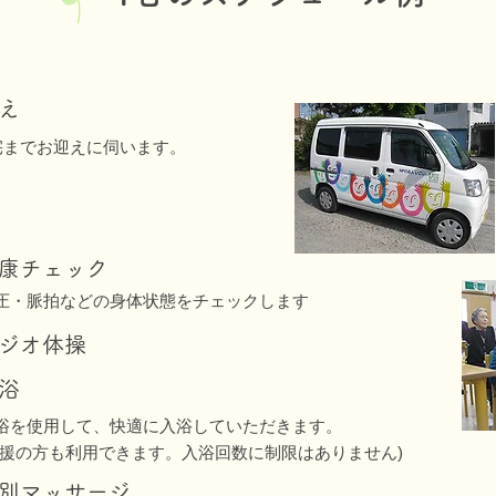
え
宅までお迎えに伺います。
康チェック
圧・脈拍などの身体状態をチェックします
ジオ体操
浴
浴を使用して、快適に入浴していただきます。
支援の方も利用できます。入浴回数に制限はありません)
別マッサージ