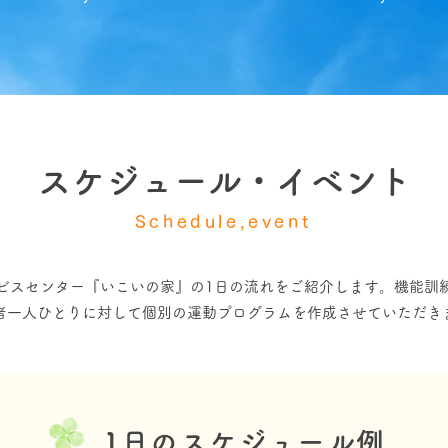
スケジュール・イベント
Schedule,event
ビスセンター『いこいの家』の1日の流れをご紹介します。機能訓
者一人ひとりに対して個別の運動プログラムを作成させていただき
1日のスケジュール例