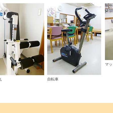
マッ
丸
自転車