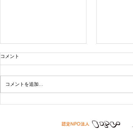
コメント
コメントを追加…
１１／１２
１２／１５ クリスマス会を
行いました
認定NPO法人