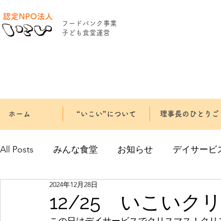
認定NPO法人
​フードバンク事業
​子ども食堂運営
ホーム
“いこい”について
理事長のひとりご
All Posts
みんな食堂
お知らせ
デイサービ
2024年12月28日
12/25 いこいク