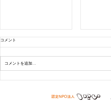
コメント
コメントを追加…
１１／１２
１２／１５ クリスマス会を
行いました
認定NPO法人