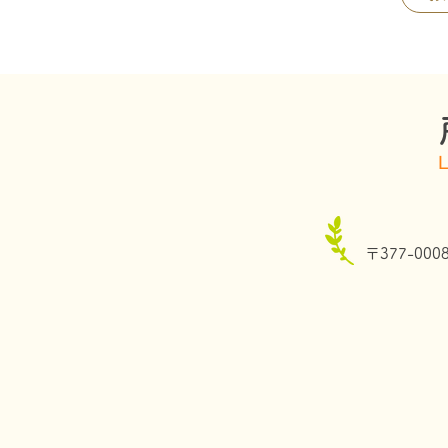
〒377-000