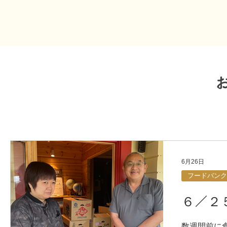
6月26日
フードバンク
６／２
数週間前に