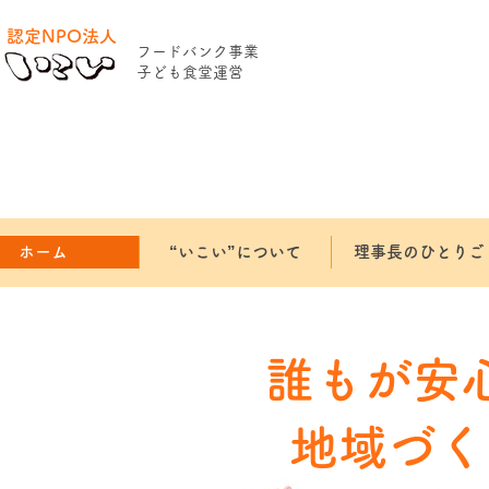
認定NPO法人
​フードバンク事業
​子ども食堂運営
ホーム
“いこい”について
理事長のひとりご
誰もが安
地域づく