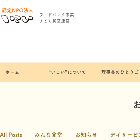
認定NPO法人
​フードバンク事業
​子ども食堂運営
ホーム
“いこい”について
理事長のひとりご
All Posts
みんな食堂
お知らせ
デイサービ