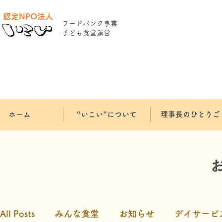
認定NPO法人
​フードバンク事業
​子ども食堂運営
ホーム
“いこい”について
理事長のひとりご
All Posts
みんな食堂
お知らせ
デイサービ